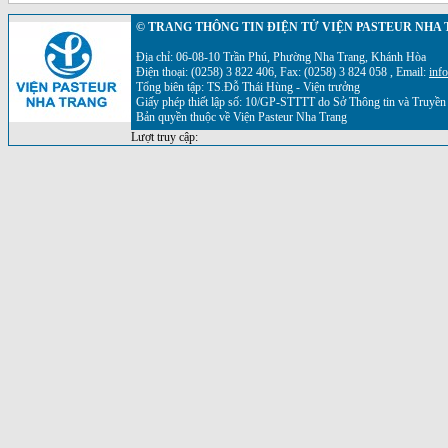
© TRANG THÔNG TIN ĐIỆN TỬ VIỆN PASTEUR NHA
Địa chỉ: 06-08-10 Trần Phú, Phường Nha Trang, Khánh Hòa
Điện thoại: (0258) 3 822 406, Fax: (0258) 3 824 058 , Email:
inf
Tổng biên tập: TS.Đỗ Thái Hùng - Viện trưởng
Giấy phép thiết lập số: 10/GP-STTTT do Sở Thông tin và Truyề
Bản quyền thuộc về Viện Pasteur Nha Trang
Lượt truy cập: