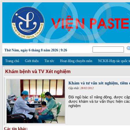
Thứ Năm, ngày 6 tháng 8 năm 2026 | 9:26
Trang chủ
Giới thiệu
Tin tức
Hoạt động chuyên môn
NCKH-Hợp tác quốc t
Khám bệnh và TV Xét nghiệm
Khám và tư vấn xét nghiệm, tiêm
Cập nhật:
28/02/2012
Đội ngũ bác sĩ năng động, được cập
được khám và tư vấn thực hiện các 
nghiệm
Các tin khác: